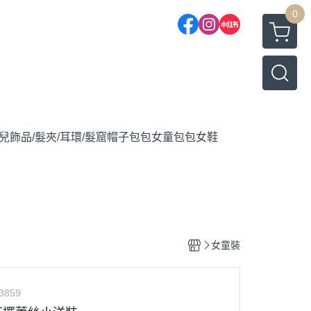
0
兒
飾品/髮夾/耳環/髮窟
帽子
包包
女童包包
女鞋
女童裝
3859