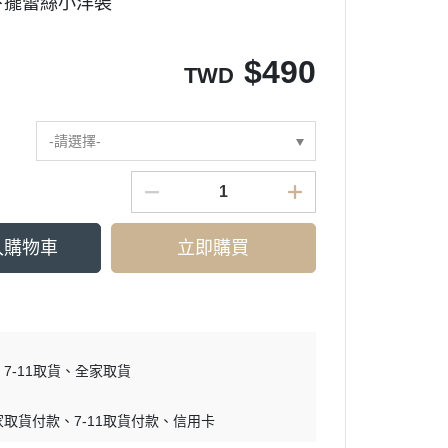
下擺蕾絲小洋裝
$
490
TWD
-請選擇-
入購物車
立即購買
7-11取貨
全家取貨
家取貨付款
7-11取貨付款
信用卡