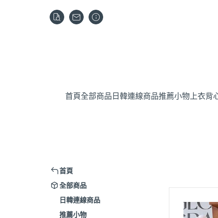
首頁
全部商品
日韓連線商品
推薦小物
上衣
背
首頁
全部商品
日韓連線商品
推薦小物