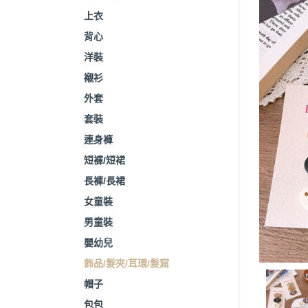
上衣
背心
洋裝
襯衫
外套
套裝
連身褲
短褲/短裙
長褲/長裙
女童裝
男童裝
嬰幼兒
飾品/髮夾/耳環/髮窟
帽子
包包