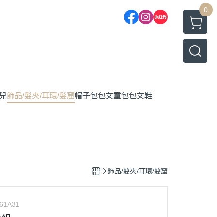
0
兒
飾品/髮夾/耳環/髮窟
帽子
包包
女童包包
女鞋
飾品/髮夾/耳環/髮窟
61A31