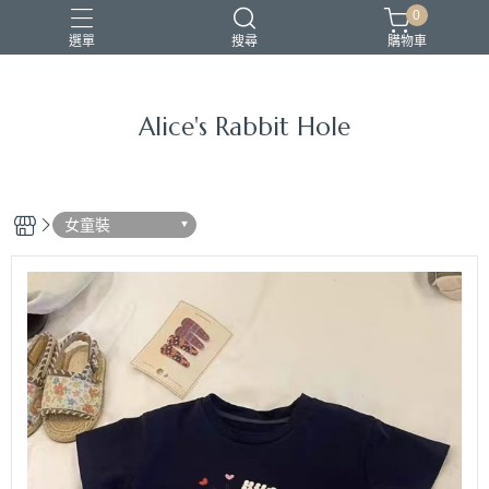
0
選單
搜尋
購物車
Alice's Rabbit Hole
女童裝