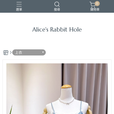
0
選單
搜尋
購物車
Alice's Rabbit Hole
上衣