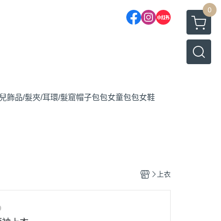
0
兒
飾品/髮夾/耳環/髮窟
帽子
包包
女童包包
女鞋
上衣
9